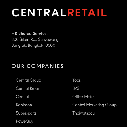
HR Shared Service:
306 Silom Rd., Suriyawong,
Bangrak, Bangkok 10500
OUR COMPANIES
Central Group
Tops
Central Retail
B2S
Central
Office Mate
Robinson
Central Marketing Group
Supersports
Thaiwatsadu
PowerBuy